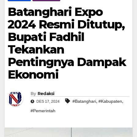
Batanghari Expo
2024 Resmi Ditutup,
Bupati Fadhil
Tekankan
Pentingnya Dampak
Ekonomi
By
Redaksi
,
,
#Batanghari
#Kabupaten
DES 17, 2024
#Pemerintah