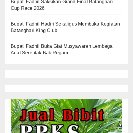
Bupati Fadhil Saksikan Grand Final Batanghari
Cup Race 2026
Bupati Fadhil Hadiri Sekaligus Membuka Kegiatan
Batanghari King Club
Bupati Fadhil Buka Giat Musyawarah Lembaga
Adat Serentak Bak Regam