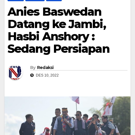
Anies Baswedan
Datang ke Jambi,
Hasbi Anshory :
Sedang Persiapan
By
Redaksi
DES 10, 2022