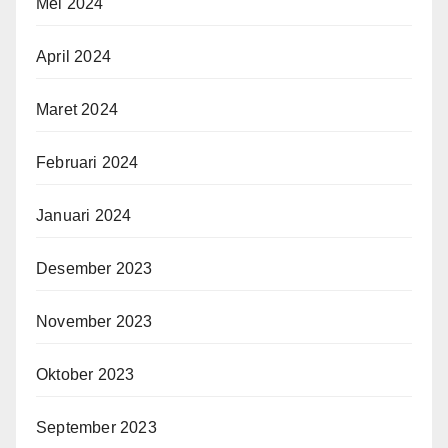
Mei 2024
April 2024
Maret 2024
Februari 2024
Januari 2024
Desember 2023
November 2023
Oktober 2023
September 2023