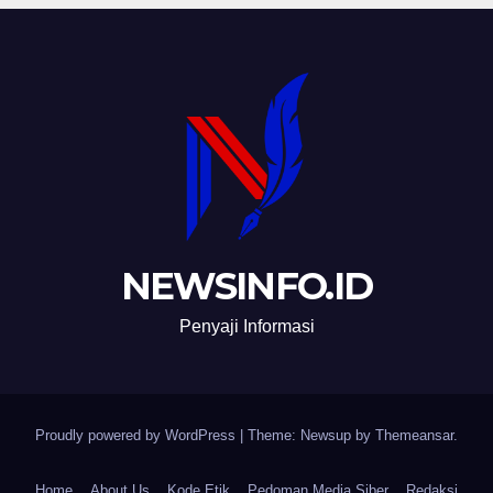
NEWSINFO.ID
Penyaji Informasi
Proudly powered by WordPress
|
Theme: Newsup by
Themeansar
.
Home
About Us
Kode Etik
Pedoman Media Siber
Redaksi