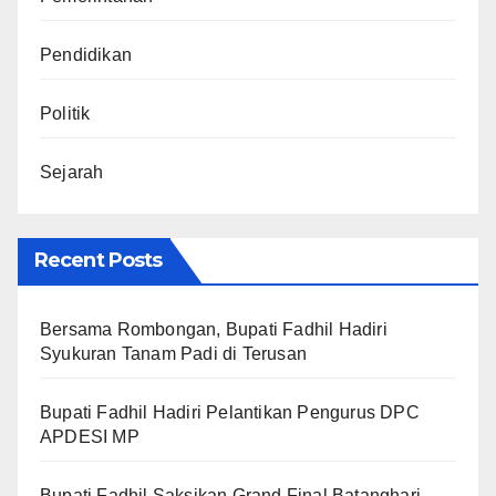
Pendidikan
Politik
Sejarah
Recent Posts
Bersama Rombongan, Bupati Fadhil Hadiri
Syukuran Tanam Padi di Terusan
Bupati Fadhil Hadiri Pelantikan Pengurus DPC
APDESI MP
Bupati Fadhil Saksikan Grand Final Batanghari