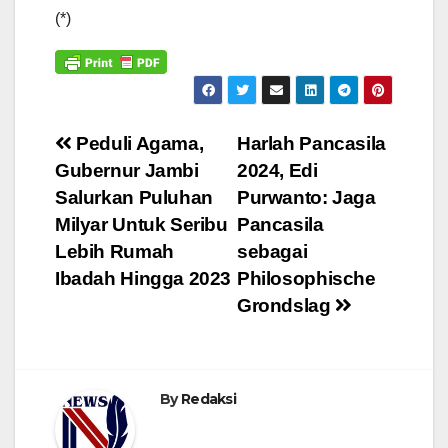
(*)
Navigasi
Peduli Agama,
Harlah Pancasila
Gubernur Jambi
2024, Edi
pos
Salurkan Puluhan
Purwanto: Jaga
Milyar Untuk Seribu
Pancasila
Lebih Rumah
sebagai
Ibadah Hingga 2023
Philosophische
Grondslag
By
Redaksi