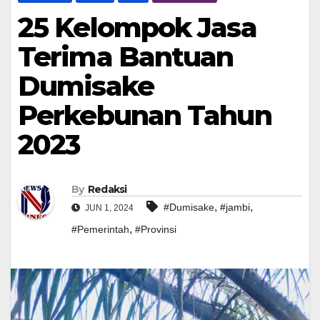
25 Kelompok Jasa
Terima Bantuan
Dumisake
Perkebunan Tahun
2023
By
Redaksi
,
,
#Dumisake
#jambi
JUN 1, 2024
,
#Pemerintah
#Provinsi