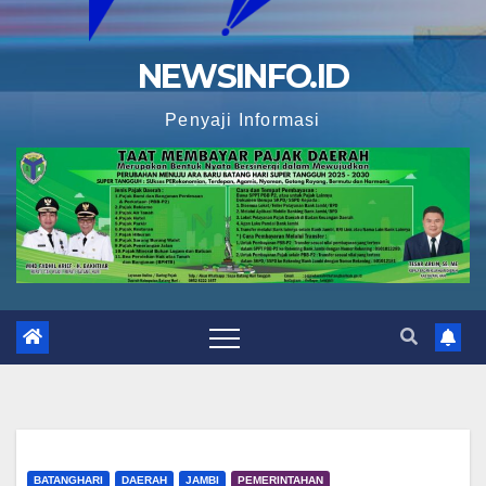
NEWSINFO.ID
Penyaji Informasi
BATANGHARI
DAERAH
JAMBI
PEMERINTAHAN