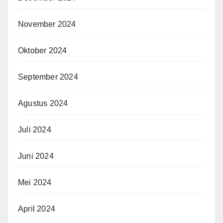
November 2024
Oktober 2024
September 2024
Agustus 2024
Juli 2024
Juni 2024
Mei 2024
April 2024