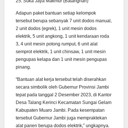
25. Suka Jaya Makmur (Batanghari)
Adapun paket bantuan setiap kelompok
tersebut berupa sebanyak 7 unit dodos manual,
2 unit dodos (egrek), 1 unit mesin dodos
elektrik, 5 unit angkong, 1 unit kendaraan roda
3, 4 unit mesin potong rumput, 6 unit alat
semprot elektrik, 1 unit chinsaw, 1 unit mesin
pengupas kelapa dan 1 unit mesin pengupas
pinang.
“Bantuan alat kerja tersebut telah diserahkan
secara simbolik oleh Gubernur Provinsi Jambi
tepat pada tanggal 2 Desember 2023, di Kantor
Desa Talang Kerinci Kecamatan Sungai Gelam
Kabupaten Muaro Jambi. Pada kesempatan
tersebut Gubernur Jambi juga mempraktekan
alat panen berupa dodos elektrik,” ungkapnya.