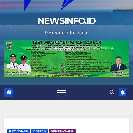
NEWSINFO.ID
Penyaji Informasi
BATANGHARI
DAERAH
PEMERINTAHAN