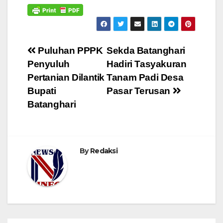
Navigasi
Puluhan PPPK
Sekda Batanghari
Penyuluh
Hadiri Tasyakuran
pos
Pertanian Dilantik
Tanam Padi Desa
Bupati
Pasar Terusan
Batanghari
By
Redaksi