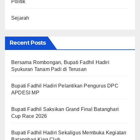
Politik
Sejarah
Recent Posts
Bersama Rombongan, Bupati Fadhil Hadiri
Syukuran Tanam Padi di Terusan
Bupati Fadhil Hadiri Pelantikan Pengurus DPC
APDESI MP
Bupati Fadhil Saksikan Grand Final Batanghari
Cup Race 2026
Bupati Fadhil Hadiri Sekaligus Membuka Kegiatan
Batanghari King Club