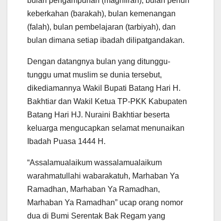
bulan pengampunan (maghfirah), bulan penuh
keberkahan (barakah), bulan kemenangan
(falah), bulan pembelajaran (tarbiyah), dan
bulan dimana setiap ibadah dilipatgandakan.
Dengan datangnya bulan yang ditunggu-
tunggu umat muslim se dunia tersebut,
dikediamannya Wakil Bupati Batang Hari H.
Bakhtiar dan Wakil Ketua TP-PKK Kabupaten
Batang Hari HJ. Nuraini Bakhtiar beserta
keluarga mengucapkan selamat menunaikan
Ibadah Puasa 1444 H.
“Assalamualaikum wassalamualaikum
warahmatullahi wabarakatuh, Marhaban Ya
Ramadhan, Marhaban Ya Ramadhan,
Marhaban Ya Ramadhan” ucap orang nomor
dua di Bumi Serentak Bak Regam yang