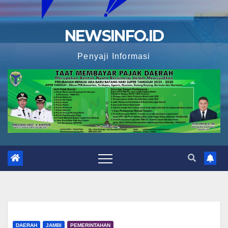
NEWSINFO.ID
Penyaji Informasi
DAERAH
JAMBI
PEMERINTAHAN