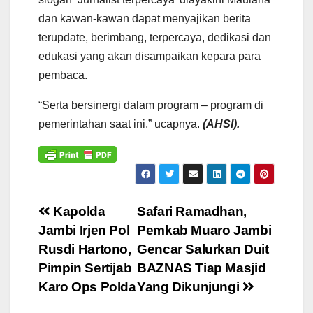
dan kawan-kawan dapat menyajikan berita
terupdate, berimbang, terpercaya, dedikasi dan
edukasi yang akan disampaikan kepara para
pembaca.
“Serta bersinergi dalam program – program di
pemerintahan saat ini,” ucapnya.
(AHSI).
Navigasi
Kapolda
Safari Ramadhan,
Jambi Irjen Pol
Pemkab Muaro Jambi
pos
Rusdi Hartono,
Gencar Salurkan Duit
Pimpin Sertijab
BAZNAS Tiap Masjid
Karo Ops Polda
Yang Dikunjungi