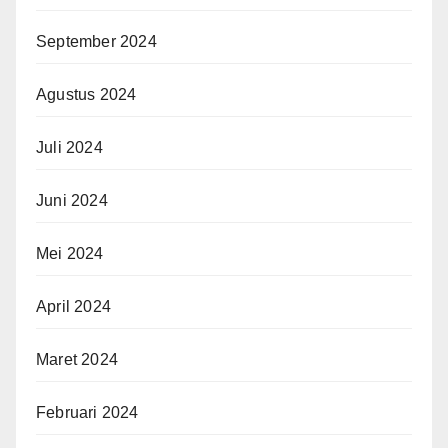
September 2024
Agustus 2024
Juli 2024
Juni 2024
Mei 2024
April 2024
Maret 2024
Februari 2024