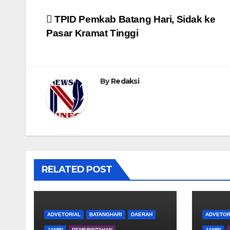
Navigasi
TPID Pemkab Batang Hari, Sidak ke
Pasar Kramat Tinggi
pos
By
Redaksi
RELATED POST
ADVETORIAL
BATANGHARI
DAERAH
ADVETOR
JAMBI
PEMERINTAHAN
JAMBI