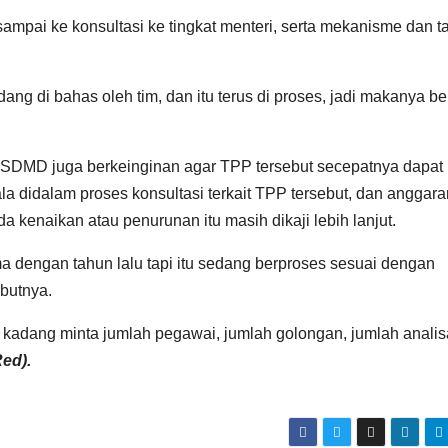
sampai ke konsultasi ke tingkat menteri, serta mekanisme dan t
ng di bahas oleh tim, dan itu terus di proses, jadi makanya b
SDMD juga berkeinginan agar TPP tersebut secepatnya dapat
ala didalam proses konsultasi terkait TPP tersebut, dan anggara
kenaikan atau penurunan itu masih dikaji lebih lanjut.
ma dengan tahun lalu tapi itu sedang berproses sesuai dengan
butnya.
– kadang minta jumlah pegawai, jumlah golongan, jumlah analis
Red).