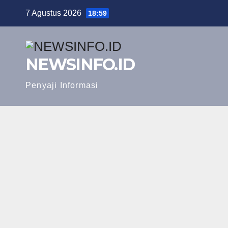
Skip
7 Agustus 2026
18:59
to
content
NEWSINFO.ID
Penyaji Informasi