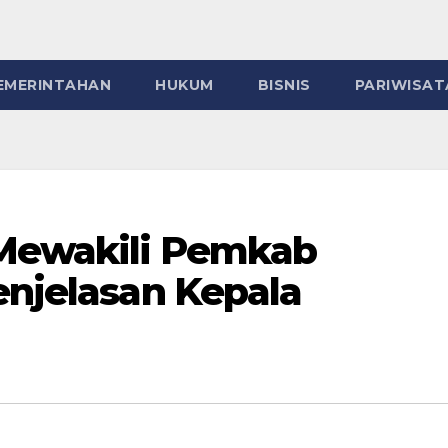
EMERINTAHAN
HUKUM
BISNIS
PARIWISAT
 Mewakili Pemkab
enjelasan Kepala