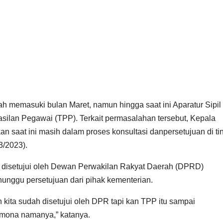
h memasuki bulan Maret, namun hingga saat ini Aparatur Sipil
lan Pegawai (TPP). Terkait permasalahan tersebut, Kepala
aat ini masih dalam proses konsultasi danpersetujuan di ti
3/2023).
ah disetujui oleh Dewan Perwakilan Rakyat Daerah (DPRD)
nggu persetujuan dari pihak kementerian.
kita sudah disetujui oleh DPR tapi kan TPP itu sampai
simona namanya,” katanya.