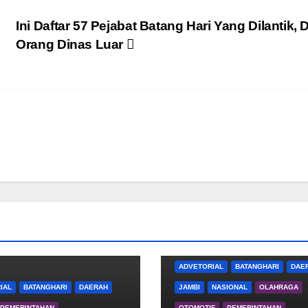
Ini Daftar 57 Pejabat Batang Hari Yang Dilantik, 
Orang Dinas Luar
ADVETORIAL
BATANGHARI
DAE
IAL
BATANGHARI
DAERAH
JAMBI
NASIONAL
OLAHRAGA
PEMERINTAHAN
OTOMOTIF
PEMERINTAHAN