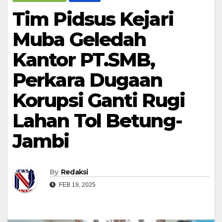
Tim Pidsus Kejari
Muba Geledah
Kantor PT.SMB,
Perkara Dugaan
Korupsi Ganti Rugi
Lahan Tol Betung-
Jambi
By
Redaksi
FEB 19, 2025