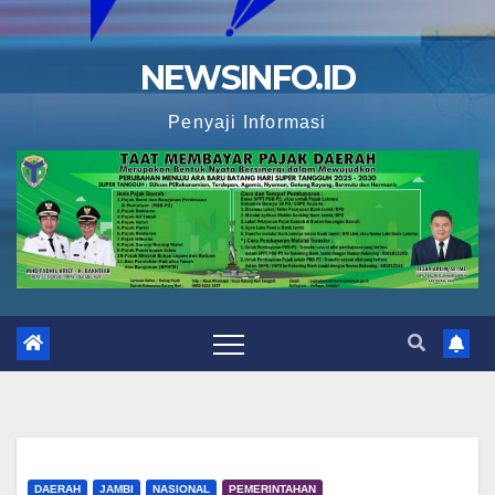
NEWSINFO.ID
Penyaji Informasi
DAERAH
JAMBI
NASIONAL
PEMERINTAHAN