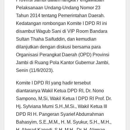
Pelaksanaan Undang-Undang Nomor 23
Tahun 2014 tentang Pemerintahan Daerah.
Kedatangan rombongan Komite I DPD RI ini
disambut Wagub Sani di VIP Room Bandara
Sultan Thaha Saifuddin, dan kemudian
dilanjutkan dengan diskusi bersama para
Organisasi Perangkat Daerah (OPD) Provinsi
Jambi di Ruang Pola Kantor Gubernur Jambi,
Senin (11/9/2023).
Komite I DPD RI yang hadir tersebut
diantaranya Wakil Ketua DPD RI, Dr. Nono
Sampono, M.Si, Wakil Ketua I DPD RI Prof. Dr.
Hj. Sylviana Murni S.H.,M.Si., Wakil Ketua III
DPD RI H. Pangeran Syarief Abdurrahman
Bahasyim, S.E.,M.M., H. M. Syukur, S.H., M.H.,
H. Ahmad Kanedi, S.H.,M.H., Dr. H. Alirman