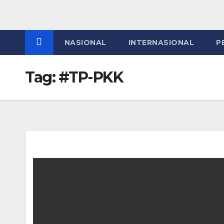
NASIONAL
INTERNASIONAL
P
Tag:
#TP-PKK