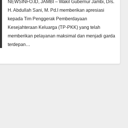
NEWSINFO.ID, JAMBI – Wakil Gubernur Jambi, Drs.
H. Abdullah Sani, M. Pd.I memberikan apresiasi
kepada Tim Penggerak Pemberdayaan
Kesejahteraan Keluarga (TP-PKK) yang telah
memberikan pelayanan maksimal dan menjadi garda
terdepan…