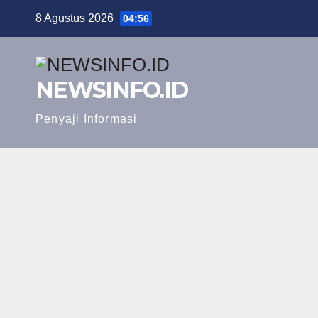
Skip
8 Agustus 2026
04:56
to
content
NEWSINFO.ID
Penyaji Informasi