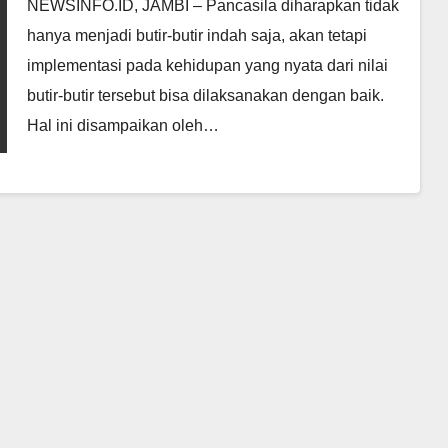
NEWSINFO.ID, JAMBI – Pancasila diharapkan tidak
hanya menjadi butir-butir indah saja, akan tetapi
implementasi pada kehidupan yang nyata dari nilai
butir-butir tersebut bisa dilaksanakan dengan baik.
Hal ini disampaikan oleh…