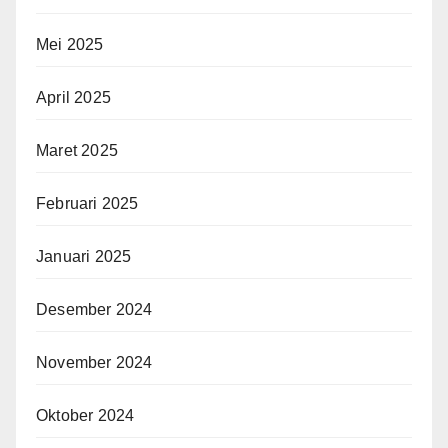
Mei 2025
April 2025
Maret 2025
Februari 2025
Januari 2025
Desember 2024
November 2024
Oktober 2024