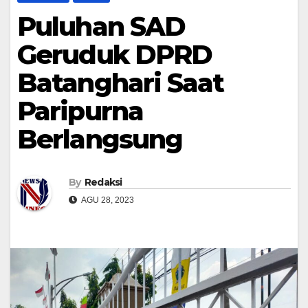
Puluhan SAD
Geruduk DPRD
Batanghari Saat
Paripurna
Berlangsung
By
Redaksi
AGU 28, 2023