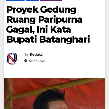
Proyek Gedung
Ruang Paripurna
Gagal, Ini Kata
Bupati Batanghari
By
Redaksi
SEP 7, 2023