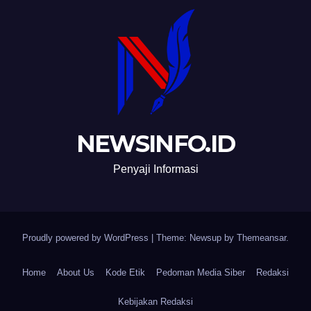
NEWSINFO.ID
Penyaji Informasi
Proudly powered by WordPress
|
Theme: Newsup by
Themeansar
.
Home
About Us
Kode Etik
Pedoman Media Siber
Redaksi
Kebijakan Redaksi