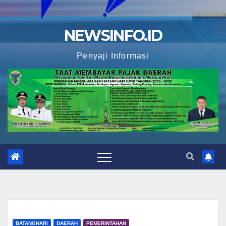
NEWSINFO.ID
Penyaji Informasi
BATANGHARI
DAERAH
PEMERINTAHAN