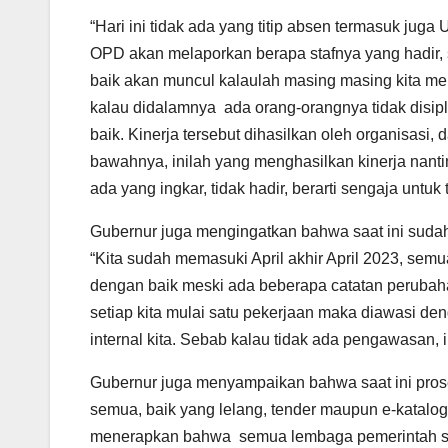
“Hari ini tidak ada yang titip absen termasuk jug
OPD akan melaporkan berapa stafnya yang hadir, se
baik akan muncul kalaulah masing masing kita memi
kalau didalamnya ada orang-orangnya tidak disipl
baik. Kinerja tersebut dihasilkan oleh organisasi
bawahnya, inilah yang menghasilkan kinerja nant
ada yang ingkar, tidak hadir, berarti sengaja untuk 
Gubernur juga mengingatkan bahwa saat ini suda
“Kita sudah memasuki April akhir April 2023, se
dengan baik meski ada beberapa catatan perubahan
setiap kita mulai satu pekerjaan maka diawasi de
internal kita. Sebab kalau tidak ada pengawasan, 
Gubernur juga menyampaikan bahwa saat ini proses
semua, baik yang lelang, tender maupun e-katalo
menerapkan bahwa semua lembaga pemerintah su