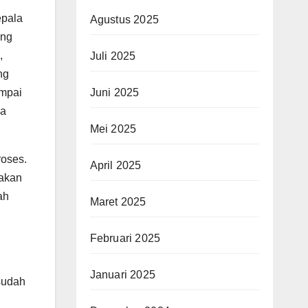
epala
Agustus 2025
ang
,
Juli 2025
ng
Juni 2025
ampai
ja
Mei 2025
roses.
April 2025
nakan
ah
Maret 2025
Februari 2025
Januari 2025
sudah