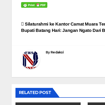
Navigasi
Silaturahmi ke Kantor Camat Muara Te
Bupati Batang Hari: Jangan Ngato Dari 
pos
By
Redaksi
RELATED POST