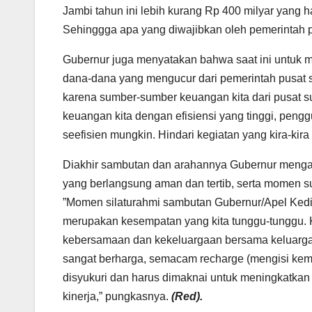
Jambi tahun ini lebih kurang Rp 400 milyar yang har
Sehinggga apa yang diwajibkan oleh pemerintah pu
Gubernur juga menyatakan bahwa saat ini untuk mel
dana-dana yang mengucur dari pemerintah pusat s
karena sumber-sumber keuangan kita dari pusat s
keuangan kita dengan efisiensi yang tinggi, pengg
seefisien mungkin. Hindari kegiatan yang kira-kira
Diakhir sambutan dan arahannya Gubernur mengaja
yang berlangsung aman dan tertib, serta momen su
”Momen silaturahmi sambutan Gubernur/Apel Kedisi
merupakan kesempatan yang kita tunggu-tunggu. 
kebersamaan dan kekeluargaan bersama keluarga,
sangat berharga, semacam recharge (mengisi kemb
disyukuri dan harus dimaknai untuk meningkatkan
kinerja,” pungkasnya.
(Red).