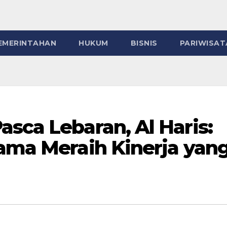
EMERINTAHAN
HUKUM
BISNIS
PARIWISAT
sca Lebaran, Al Haris:
tama Meraih Kinerja yan