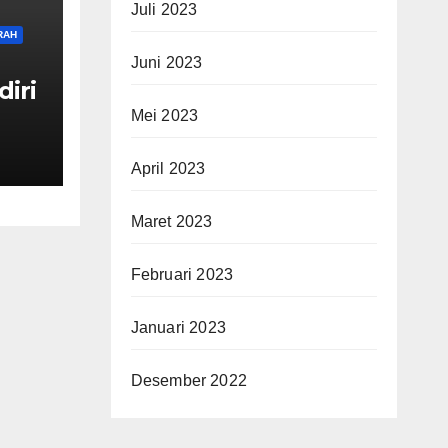
Juli 2023
RAH
Juni 2023
diri
Mei 2023
guh
April 2023
Maret 2023
Februari 2023
Januari 2023
Desember 2022