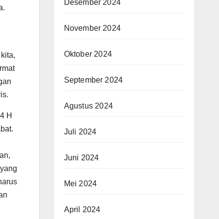
Desember 2024
a.
November 2024
Oktober 2024
kita,
rmat
September 2024
ngan
is.
Agustus 2024
44 H
bat.
Juli 2024
an,
Juni 2024
 yang
harus
Mei 2024
an
April 2024