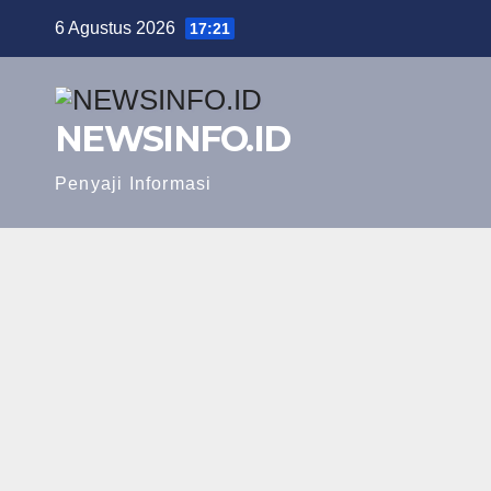
Skip
6 Agustus 2026
17:21
to
content
NEWSINFO.ID
Penyaji Informasi