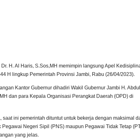
Dr. H. Al Haris, S.Sos,MH memimpin langsung Apel Kedisiplin
 1444 H lingkup Pemerintah Provinsi Jambi, Rabu (26/04/2023).
pangan Kantor Gubernur dihadiri Wakil Gubernur Jambi H. Abdu
H,MH dan para Kepala Organisasi Perangkat Daerah (OPD) di
saat ini pemerintah dituntut untuk bekerja dengan maksimal d
ik Pegawai Negeri Sipil (PNS) maupun Pegawai Tidak Tetap (P
angan yang jelas.