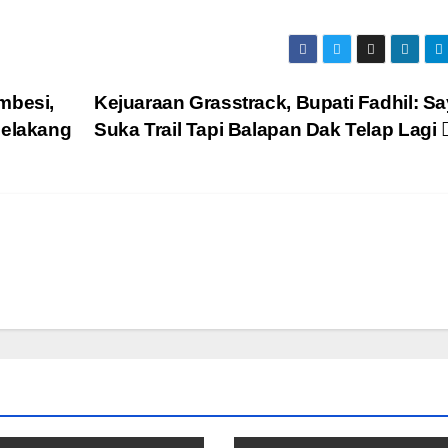
mbesi,
Kejuaraan Grasstrack, Bupati Fadhil: S
Belakang
Suka Trail Tapi Balapan Dak Telap Lagi