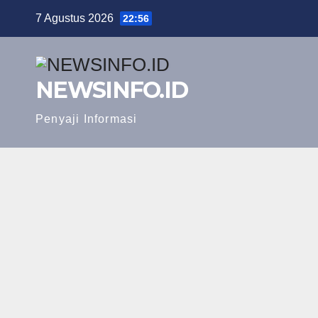
Skip
7 Agustus 2026
22:56
to
content
NEWSINFO.ID
Penyaji Informasi