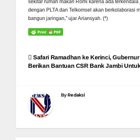
sekitar rumah makan Romi karena ada terkendala j
dengan PLTA dan Telkomsel akan berkolaborasi m
bangun jaringan,” ujar Ariansyah. (*)
Navigasi
Safari Ramadhan ke Kerinci, Gubernur
Berikan Bantuan CSR Bank Jambi Untuk
pos
By
Redaksi