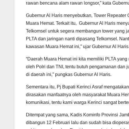
rawan bencana alam rawan longsor,” kata Gubernur
Gubernur Al Haris menyebutkan, Tower Repeater
Muara Hemat. Terkait itu, Gubernur Al Haris me
Telkomsel untuk segera membangun tower yang jan
PLTA dan jaringan nanti dipasang Telkomsel. Nant
kawasan Muara Hemat ini,” ujar Gubernur Al Haris
“Daerah Muara Hemat ini kita memiliki PLTA yang 
oleh Polri dan TNI, tentu butuh pengamanan dan j
di daerah ini,” pungkas Gubernur Al Haris.
Sementara itu, Pj Bupati Kerinci Asraf mengatakan
dirasakan manfaatnya oleh masyarakat Muara Hem
komunikasi, tentu kami warga Kerinci sangat berte
Ditempat yang sama, Kadis Kominfo Provinsi Ja
dibangun 12 Februari lalu dan sudah bisa diopera