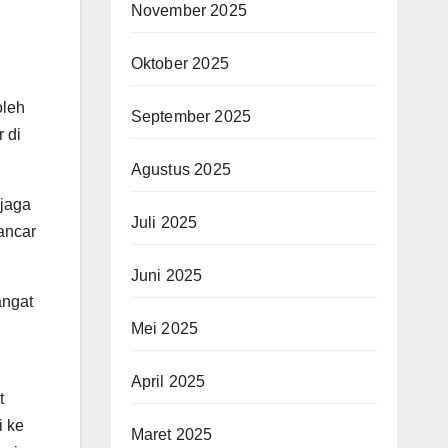
November 2025
Oktober 2025
oleh
September 2025
 di
Agustus 2025
ijaga
Juli 2025
ancar
Juni 2025
angat
Mei 2025
April 2025
t
i ke
Maret 2025