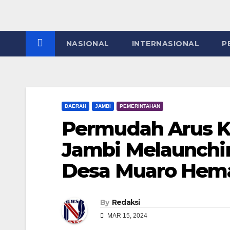
NASIONAL
INTERNASIONAL
P
DAERAH
JAMBI
PEMERINTAHAN
Permudah Arus K
Jambi Melaunchi
Desa Muaro Hem
By
Redaksi
MAR 15, 2024