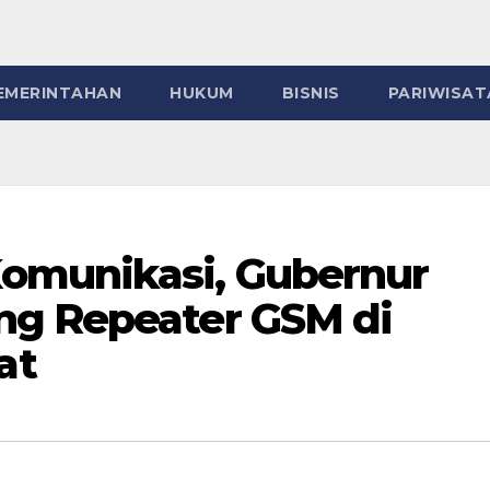
EMERINTAHAN
HUKUM
BISNIS
PARIWISAT
omunikasi, Gubernur
ng Repeater GSM di
at