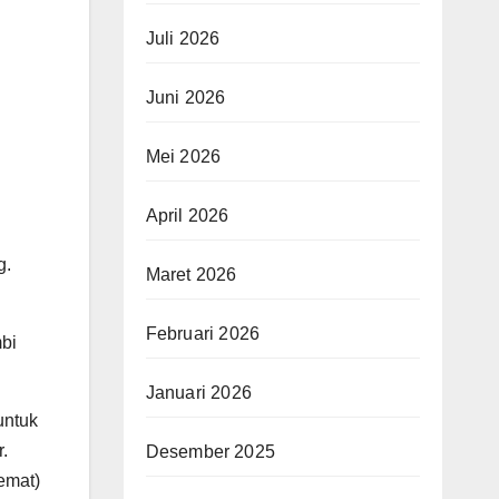
Juli 2026
Juni 2026
Mei 2026
April 2026
g.
Maret 2026
Februari 2026
mbi
Januari 2026
untuk
.
Desember 2025
emat)