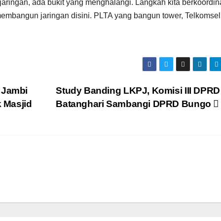
aringan, ada bukit yang menghalangi. Langkah kita berkoordin
embangun jaringan disini. PLTA yang bangun tower, Telkomsel
 Jambi
Study Banding LKPJ, Komisi III DPRD
 Masjid
Batanghari Sambangi DPRD Bungo