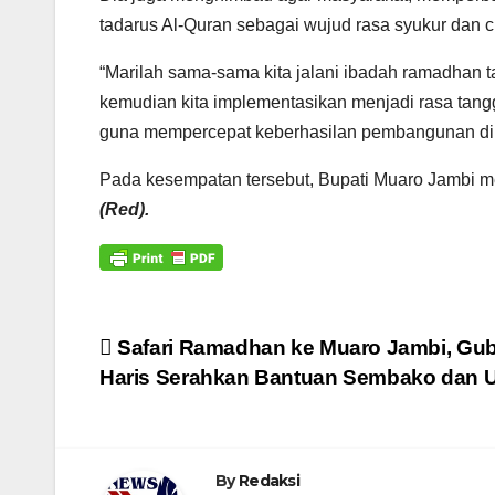
tadarus Al-Quran sebagai wujud rasa syukur dan c
“Marilah sama-sama kita jalani ibadah ramadhan 
kemudian kita implementasikan menjadi rasa tangg
guna mempercepat keberhasilan pembangunan di
Pada kesempatan tersebut, Bupati Muaro Jambi me
(Red).
Navigasi
Safari Ramadhan ke Muaro Jambi, Gub
Haris Serahkan Bantuan Sembako dan 
pos
By
Redaksi