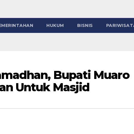
EMERINTAHAN
HUKUM
BISNIS
PARIWISAT
Ramadhan, Bupati Muaro
an Untuk Masjid