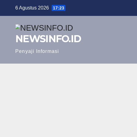
Skip
6 Agustus 2026
17:23
to
content
NEWSINFO.ID
Penyaji Informasi