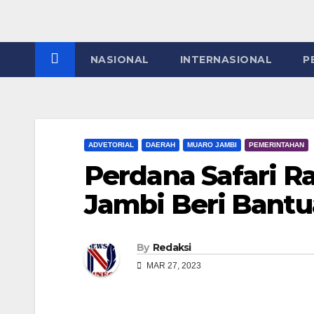
NASIONAL
INTERNASIONAL
P
ADVETORIAL
DAERAH
MUARO JAMBI
PEMERINTAHAN
Perdana Safari 
Jambi Beri Bantu
By
Redaksi
MAR 27, 2023