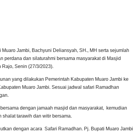
i Muaro Jambi, Bachyuni Deliansyah, SH., MH serta sejumlah
n perdana dan silaturahmi bersama masyarakat di Masjid
Rajo, Senin (27/3/2023).
hunan yang dilakukan Pemerintah Kabupaten Muaro Jambi ke
-Kabupaten Muaro Jambi. Sesuai jadwal safari Ramadhan
gan.
 bersama dengan jamaah masjid dan masyarakat, kemudian
n shalat tarawih dan witir bersama.
njutkan dengan acara Safari Ramadhan. Pj. Bupati Muaro Jamb