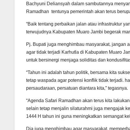
Bachyuni Deliansyah dalam sambutannya menyam
Ramadhan tentunya pemerintah akan terus berupa
“Baik tentang perbaikan jalan atau infrastruktur yan
terwujudnya Kabupaten Muaro Jambi begerak mant
Pj. Bupati juga menghimbau masyarakat, jangan 
agar tidak terjadi Karhutla di Kabupaten Muaro J
untuk bersinergi menjaga soliditas dan kondusifit
“Tahun ini adalah tahun politik, bersama kita su
tetap waspada agar potensi konflik tidak terjadi.
persaudaraan, persatuan diantara kita,” tegasnya.
“Agenda Safari Ramadhan akan terus kita lakuka
selain tetap menjalin silaturahmi juga mengaja
1444 H tahun ini guna meningkatkan semangat ke
Dia juga menghimbau agar masyarakat, memperban