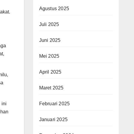
Agustus 2025
akat.
Juli 2025
Juni 2025
aga
t,
Mei 2025
April 2025
ilu,
sa
Maret 2025
Februari 2025
ini
dhan
Januari 2025