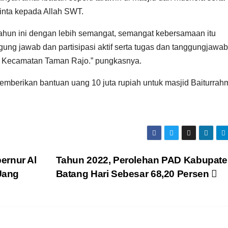
inta kepada Allah SWT.
tahun ini dengan lebih semangat, semangat kebersamaan itu
ung jawab dan partisipasi aktif serta tugas dan tanggungjawab
 Kecamatan Taman Rajo.” pungkasnya.
mberikan bantuan uang 10 juta rupiah untuk masjid Baiturrah
ernur Al
Tahun 2022, Perolehan PAD Kabupat
Uang
Batang Hari Sebesar 68,20 Persen