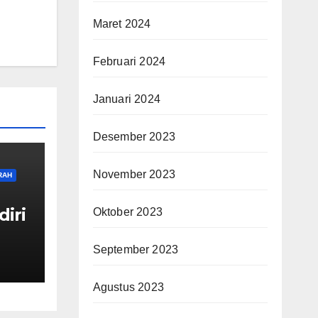
Maret 2024
Februari 2024
Januari 2024
Desember 2023
November 2023
RAH
diri
Oktober 2023
guh
September 2023
Agustus 2023