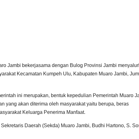
ro Jambi bekerjasama dengan Bulog Provinsi Jambi menyalu
yarakat Kecamatan Kumpeh Ulu, Kabupaten Muaro Jambi, Jum
rintah ini merupakan, bentuk kepedulian Pemerintah Muaro J
n yang akan diterima oleh masyarakat yaitu berupa, beras
asyarakat Keluarga Penerima Manfaat.
 Sekretaris Daerah (Sekda) Muaro Jambi, Budhi Hartono, S. So