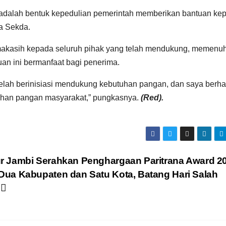
 adalah bentuk kepedulian pemerintah memberikan bantuan ke
a Sekda.
akasih kepada seluruh pihak yang telah mendukung, memenuh
an ini bermanfaat bagi penerima.
telah berinisiasi mendukung kebutuhan pangan, dan saya berh
uhan pangan masyarakat,” pungkasnya.
(Red).
r Jambi Serahkan Penghargaan Paritrana Award 2
ua Kabupaten dan Satu Kota, Batang Hari Salah
a