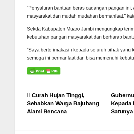
“Penyaluran bantuan beras cadangan pangan ini,
masyarakat dan mudah mudahan bermanfaat,” kat
Sekda Kabupaten Muaro Jambi mengungkap terim
kebutuhan pangan masyarakat dan berharap bantu
“Saya berterimakasih kepada seluruh pihak yang 
semoga ini bermanfaat dan bisa memenuhi kebut
Navigasi
Curah Hujan Tinggi,
Gubernu
Sebabkan Warga Bajubang
Kepada D
pos
Alami Bencana
Satuny