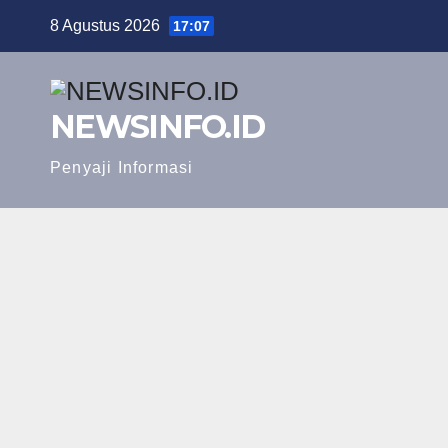
Skip
8 Agustus 2026
17:07
to
content
NEWSINFO.ID
Penyaji Informasi