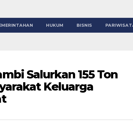
EMERINTAHAN
HUKUM
BISNIS
PARIWISAT
mbi Salurkan 155 Ton
yarakat Keluarga
t