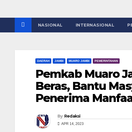
NASIONAL
INTERNASIONAL
P
DAERAH
JAMBI
MUARO JAMBI
PEMERINTAHAN
Pemkab Muaro Ja
Beras, Bantu Mas
Penerima Manfaa
By
Redaksi
APR 14, 2023