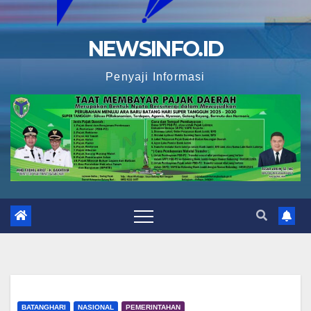
NEWSINFO.ID
Penyaji Informasi
BATANGHARI
NASIONAL
PEMERINTAHAN