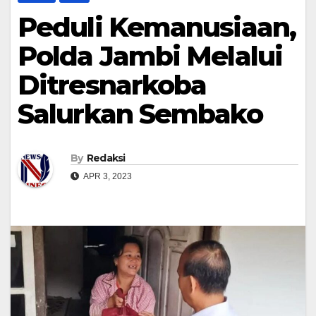
Peduli Kemanusiaan,
Polda Jambi Melalui
Ditresnarkoba
Salurkan Sembako
By
Redaksi
APR 3, 2023