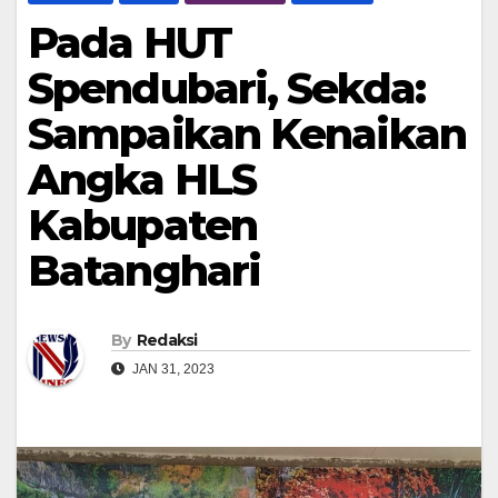
Pada HUT
Spendubari, Sekda:
Sampaikan Kenaikan
Angka HLS
Kabupaten
Batanghari
By
Redaksi
JAN 31, 2023