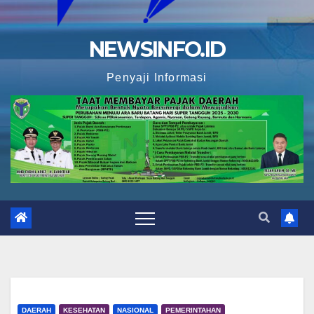
NEWSINFO.ID
Penyaji Informasi
DAERAH
KESEHATAN
NASIONAL
PEMERINTAHAN