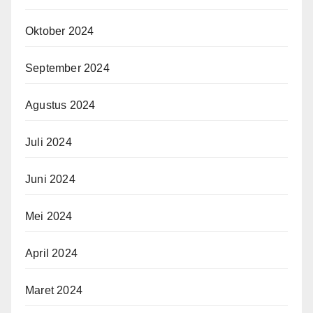
Oktober 2024
September 2024
Agustus 2024
Juli 2024
Juni 2024
Mei 2024
April 2024
Maret 2024