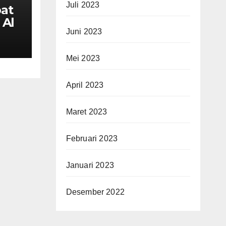
Juli 2023
at
 Al
Juni 2023
ama
n
Mei 2023
April 2023
Maret 2023
Februari 2023
Januari 2023
Desember 2022