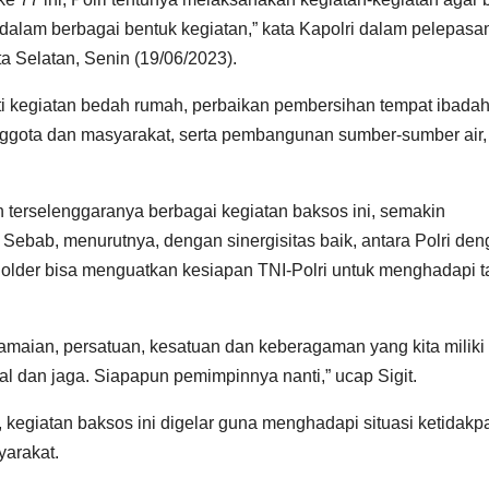
, dalam berbagai bentuk kegiatan,” kata Kapolri dalam pelepasa
a Selatan, Senin (19/06/2023).
puti kegiatan bedah rumah, perbaikan pembersihan tempat ibadah
 anggota dan masyarakat, serta pembangunan sumber-sumber air,
 terselenggaranya berbagai kegiatan baksos ini, semakin
ebab, menurutnya, dengan sinergisitas baik, antara Polri de
holder bisa menguatkan kesiapan TNI-Polri untuk menghadapi 
amaian, persatuan, kesatuan dan keberagaman yang kita miliki
l dan jaga. Siapapun pemimpinnya nanti,” ucap Sigit.
 kegiatan baksos ini digelar guna menghadapi situasi ketidakp
yarakat.