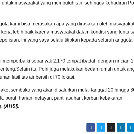
adir untuk masyarakat yang membutuhkan, sehingga kehadiran Pol
ggota kami bisa merasakan apa yang dirasakan oleh masyarakat
 kerja lebih baik karena masyarakat dalam kondisi yang tentu s
olisian. Ini yang saya selalu titipkan kepada seluruh anggota
lri memperbaiki sebanyak 2.170 tempat ibadah dengan rincian 1
lenteng.Selain itu, Polri juga melakukan bedah rumah untuk an
n fasilitas air bersih di 70 lokasi.
aket sembako yang akan disalurkan mulai tanggal 20 hingga 3
, buruh harian, nelayan, panti asuhan, korban kebakaran,
g.
(AHSI).