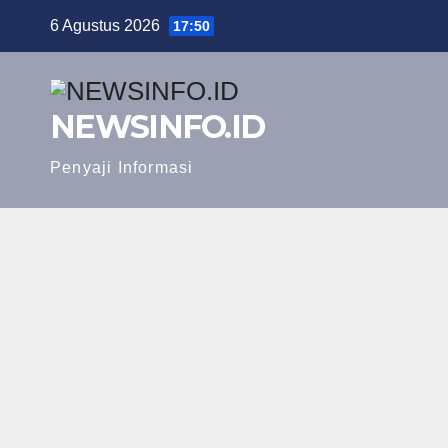
Skip
6 Agustus 2026
17:50
to
content
NEWSINFO.ID
Penyaji Informasi