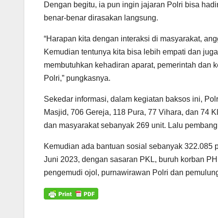
Dengan begitu, ia pun ingin jajaran Polri bisa h
benar-benar dirasakan langsung.
“Harapan kita dengan interaksi di masyarakat, an
Kemudian tentunya kita bisa lebih empati dan juga
membutuhkan kehadiran aparat, pemerintah dan kep
Polri,” pungkasnya.
Sekedar informasi, dalam kegiatan baksos ini, Po
Masjid, 706 Gereja, 118 Pura, 77 Vihara, dan 74 K
dan masyarakat sebanyak 269 unit. Lalu pembanguna
Kemudian ada bantuan sosial sebanyak 322.085 p
Juni 2023, dengan sasaran PKL, buruh korban PHK
pengemudi ojol, purnawirawan Polri dan pemulun