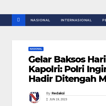
NASIONAL
INTERNASIONAL
P
NASIONAL
Gelar Baksos Har
Kapolri: Polri Ing
Hadir Ditengah 
By
Redaksi
JUN 19, 2023