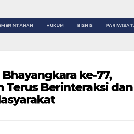
EMERINTAHAN
HUKUM
BISNIS
PARIWISAT
i Bhayangkara ke-77,
in Terus Berinteraksi dan
Masyarakat