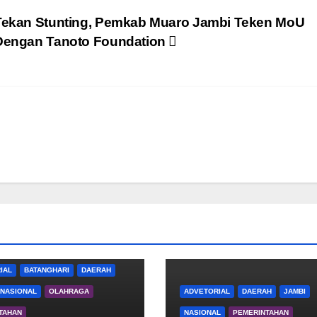
Tekan Stunting, Pemkab Muaro Jambi Teken MoU
Dengan Tanoto Foundation
IAL
BATANGHARI
DAERAH
NASIONAL
OLAHRAGA
ADVETORIAL
DAERAH
JAMBI
TAHAN
NASIONAL
PEMERINTAHAN