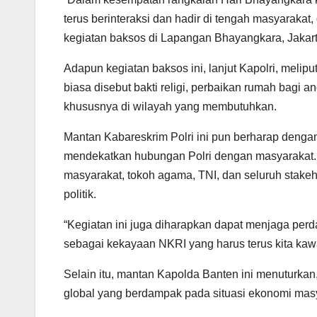
terus berinteraksi dan hadir di tengah masyarakat
kegiatan baksos di Lapangan Bhayangkara, Jakart
Adapun kegiatan baksos ini, lanjut Kapolri, meli
biasa disebut bakti religi, perbaikan rumah bagi
khususnya di wilayah yang membutuhkan.
Mantan Kabareskrim Polri ini pun berharap dengan
mendekatkan hubungan Polri dengan masyarakat. S
masyarakat, tokoh agama, TNI, dan seluruh stake
politik.
“Kegiatan ini juga diharapkan dapat menjaga perd
sebagai kekayaan NKRI yang harus terus kita kawa
Selain itu, mantan Kapolda Banten ini menuturkan,
global yang berdampak pada situasi ekonomi mas