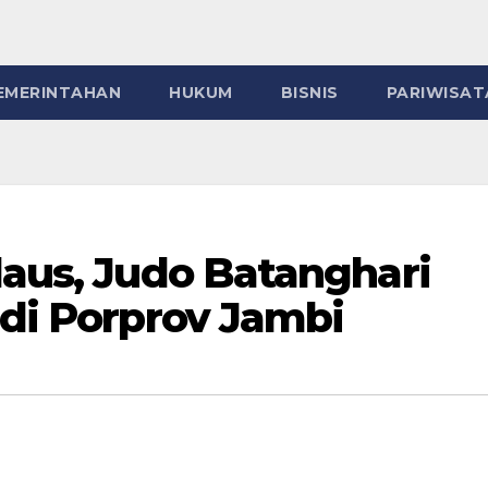
EMERINTAHAN
HUKUM
BISNIS
PARIWISAT
daus, Judo Batanghari
 di Porprov Jambi