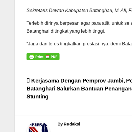
Sekretaris Dewan Kabupaten Batanghari, M. Ali, 
Terlebih dirinya berpesan agar para atlit, untuk 
Batanghari ditingkat yang lebih tinggi.
“Jaga dan terus tingkatkan prestasi nya, demi Bata
Navigasi
Kerjasama Dengan Pemprov Jambi, 
Batanghari Salurkan Bantuan Penanga
pos
Stunting
By
Redaksi