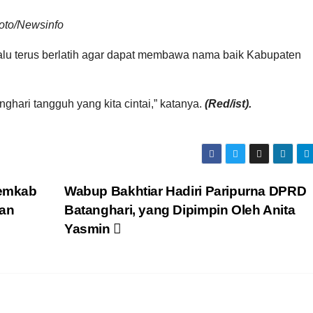
Foto/Newsinfo
selalu terus berlatih agar dapat membawa nama baik Kabupaten
nghari tangguh yang kita cintai,” katanya.
(Red/ist).
Pemkab
Wabup Bakhtiar Hadiri Paripurna DPRD
nan
Batanghari, yang Dipimpin Oleh Anita
Yasmin