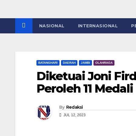
NASIONAL
INTERNASIONAL
P
BATANGHARI
DAERAH
JAMBI
OLAHRAGA
Diketuai Joni Fir
Peroleh 11 Medali
By
Redaksi
JUL 12, 2023