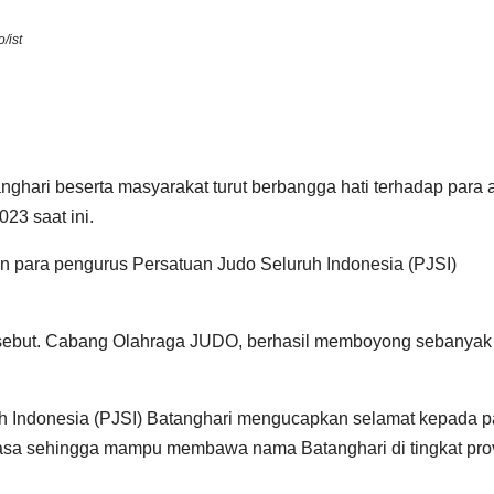
/ist
ghari beserta masyarakat turut berbangga hati terhadap para at
23 saat ini.
dan para pengurus Persatuan Judo Seluruh Indonesia (PJSI)
tersebut. Cabang Olahraga JUDO, berhasil memboyong sebanyak
h Indonesia (PJSI) Batanghari mengucapkan selamat kepada p
biasa sehingga mampu membawa nama Batanghari di tingkat pro