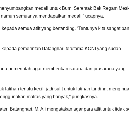
sudah menyumbangkan medali untuk Bumi Serentak Bak Regam Mes
ng, namun semuanya mendapatkan medali,” ucapnya.
i kepada semua atlit yang bertanding. “Tentunya kita sangat ba
kan kepada pemerintah Batanghari terutama KONI yang sudah
ada pemerintah agar memberikan sarana dan prasarana yang
latihan terlalu kecil, jadi sulit untuk latihan tanding, menginga
enggunakan matras yang banyak,” pungkasnya.
en Batanghari, M. Ali mengatakan agar para atlit untuk tidak 