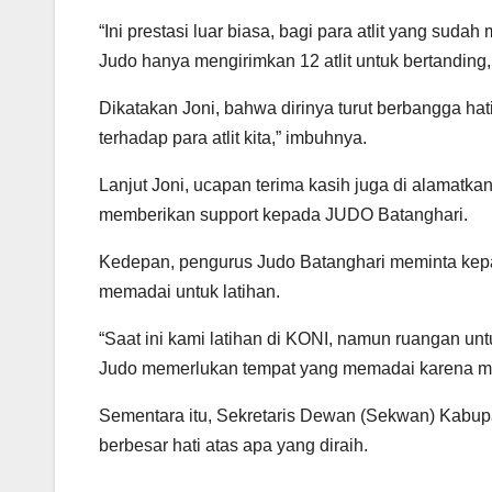
“Ini prestasi luar biasa, bagi para atlit yang 
Judo hanya mengirimkan 12 atlit untuk bertandi
Dikatakan Joni, bahwa dirinya turut berbangga hat
terhadap para atlit kita,” imbuhnya.
Lanjut Joni, ucapan terima kasih juga di alamat
memberikan support kepada JUDO Batanghari.
Kedepan, pengurus Judo Batanghari meminta kep
memadai untuk latihan.
“Saat ini kami latihan di KONI, namun ruangan untuk 
Judo memerlukan tempat yang memadai karena m
Sementara itu, Sekretaris Dewan (Sekwan) Kabupat
berbesar hati atas apa yang diraih.