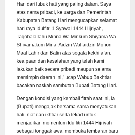
Hari dari lubuk hati yang paling dalam. Saya
atas nama pribadi, keluarga dan Pemerintah
Kabupaten Batang Hari mengucapkan selamat
hari raya Idulfitri 1 Syawal 1444 Hijriyah,
Taqobalallahu Minna Wa Minkum Shiyama Wa
Shiyamakum Minal Aidzin Walfaidzin Mohon
Maaf Lahir dan Batin atas segala kekhilafan,
kealpaan dan kesalahan yang telah kami
lakukan baik secara pribadi maupun selama
memimpin daerah ini,” ucap Wabup Bakhtiar
bacakan naskah sambutan Bupati Batang Hari.
Dengan kondisi yang kembali fitrah saat ini, ia
(Bupati) mengajak bersama-sama menyatukan
hati, niat dan ikhtiar serta tekad untuk
menjadikan momentum Idulfitri 1444 Hijriyah
sebagai tonggak awal membuka lembaran baru