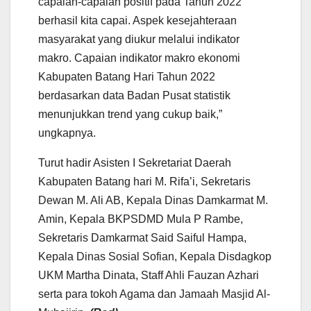
capaian-capaian positif pada Tahun 2022
berhasil kita capai. Aspek kesejahteraan
masyarakat yang diukur melalui indikator
makro. Capaian indikator makro ekonomi
Kabupaten Batang Hari Tahun 2022
berdasarkan data Badan Pusat statistik
menunjukkan trend yang cukup baik,”
ungkapnya.
Turut hadir Asisten I Sekretariat Daerah
Kabupaten Batang hari M. Rifa’i, Sekretaris
Dewan M. Ali AB, Kepala Dinas Damkarmat M.
Amin, Kepala BKPSDMD Mula P Rambe,
Sekretaris Damkarmat Said Saiful Hampa,
Kepala Dinas Sosial Sofian, Kepala Disdagkop
UKM Martha Dinata, Staff Ahli Fauzan Azhari
serta para tokoh Agama dan Jamaah Masjid Al-