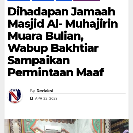
Dihadapan Jamaah
Masjid Al- Muhajirin
Muara Bulian,
Wabup Bakhtiar
Sampaikan
Permintaan Maaf
By
Redaksi
APR 22, 2023