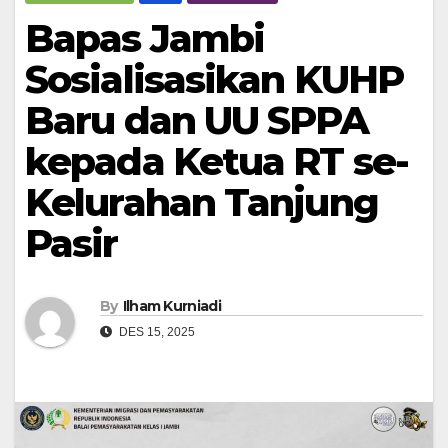
Bapas Jambi
Sosialisasikan KUHP
Baru dan UU SPPA
kepada Ketua RT se-
Kelurahan Tanjung
Pasir
By
Ilham Kurniadi
DES 15, 2025