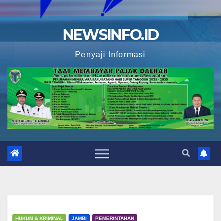
NEWSINFO.ID
Penyaji Informasi
HUKUM & KRIMINAL
JAMBI
PEMERINTAHAN